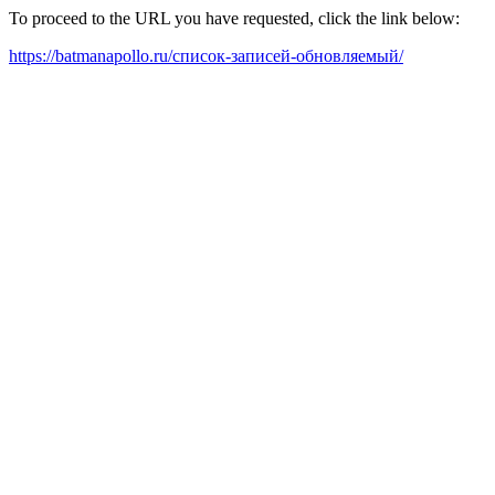
To proceed to the URL you have requested, click the link below:
https://batmanapollo.ru/список-записей-обновляемый/